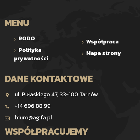
MENU
RODO
Współpraca
Polityka
Mapa strony
prywatności
DANE KONTAKTOWE
ul. Pułaskiego 47, 33-100 Tarnów
+14 696 88 99
biuro@agifa.pl
WSPÓŁPRACUJEMY