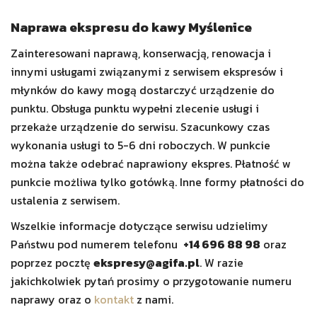
Naprawa ekspresu do kawy Myślenice
Zainteresowani naprawą, konserwacją, renowacja i
innymi usługami związanymi z serwisem ekspresów i
młynków do kawy mogą dostarczyć urządzenie do
punktu. Obsługa punktu wypełni zlecenie usługi i
przekaże urządzenie do serwisu. Szacunkowy czas
wykonania usługi to 5-6 dni roboczych. W punkcie
można także odebrać naprawiony ekspres. Płatność w
punkcie możliwa tylko gotówką. Inne formy płatności do
ustalenia z serwisem.
Wszelkie informacje dotyczące serwisu udzielimy
Państwu pod numerem telefonu
+14 696 88 98
oraz
poprzez pocztę
ekspresy@agifa.pl
. W razie
jakichkolwiek pytań prosimy o przygotowanie numeru
naprawy oraz o
kontakt
z nami.