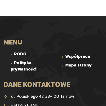
MENU
RODO
Współpraca
Polityka
Mapa strony
prywatności
DANE KONTAKTOWE
ul. Pułaskiego 47, 33-100 Tarnów
+14 696 88 99