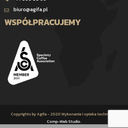
biuro@agifa.pl
WSPÓŁPRACUJEMY
Copyrights by Agifa - 2020 Wykonanie i opieka techniczna
Comp-Web Studio
.