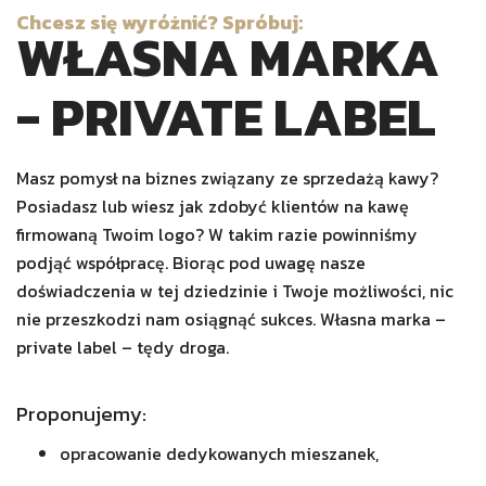
Chcesz się wyróżnić? Spróbuj:
WŁASNA MARKA
- PRIVATE LABEL
Masz pomysł na biznes związany ze sprzedażą kawy?
Posiadasz lub wiesz jak zdobyć klientów na kawę
firmowaną Twoim logo? W takim razie powinniśmy
podjąć współpracę. Biorąc pod uwagę nasze
doświadczenia w tej dziedzinie i Twoje możliwości, nic
nie przeszkodzi nam osiągnąć sukces. Własna marka –
private label – tędy droga.
Proponujemy:
opracowanie dedykowanych mieszanek,