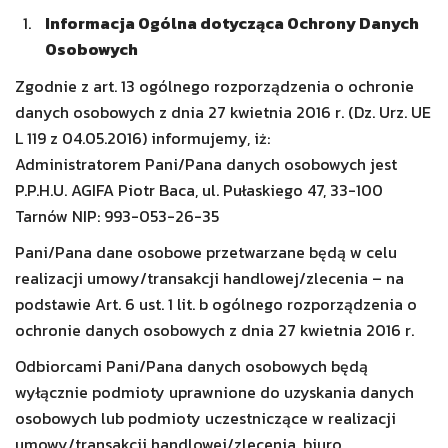
Informacja Ogólna dotycząca Ochrony Danych
Osobowych
Zgodnie z art. 13 ogólnego rozporządzenia o ochronie
danych osobowych z dnia 27 kwietnia 2016 r. (Dz. Urz. UE
L 119 z 04.05.2016) informujemy, iż:
Administratorem Pani/Pana danych osobowych jest
P.P.H.U. AGIFA Piotr Baca, ul. Pułaskiego 47, 33-100
Tarnów NIP: 993-053-26-35
Pani/Pana dane osobowe przetwarzane będą w celu
realizacji umowy/transakcji handlowej/zlecenia – na
podstawie Art. 6 ust. 1 lit. b ogólnego rozporządzenia o
ochronie danych osobowych z dnia 27 kwietnia 2016 r.
Odbiorcami Pani/Pana danych osobowych będą
wyłącznie podmioty uprawnione do uzyskania danych
osobowych lub podmioty uczestniczące w realizacji
umowy/transakcji handlowej/zlecenia, biuro