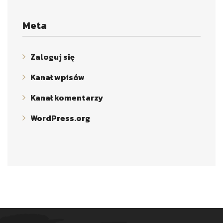
Meta
Zaloguj się
Kanał wpisów
Kanał komentarzy
WordPress.org