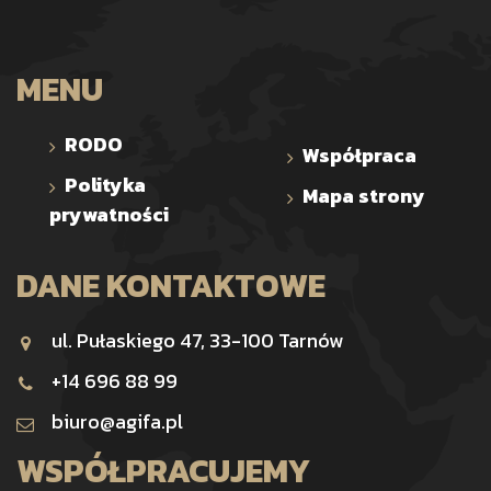
MENU
RODO
Współpraca
Polityka
Mapa strony
prywatności
DANE KONTAKTOWE
ul. Pułaskiego 47, 33-100 Tarnów
+14 696 88 99
biuro@agifa.pl
WSPÓŁPRACUJEMY