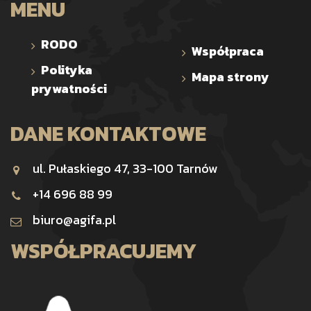
MENU
RODO
Współpraca
Polityka
Mapa strony
prywatności
DANE KONTAKTOWE
ul. Pułaskiego 47, 33-100 Tarnów
+14 696 88 99
biuro@agifa.pl
WSPÓŁPRACUJEMY