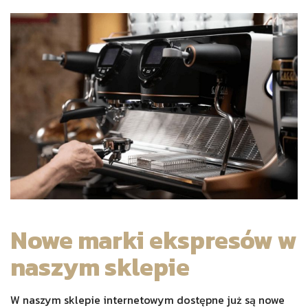
Nowe marki ekspresów w
naszym sklepie
W naszym sklepie internetowym dostępne już są nowe