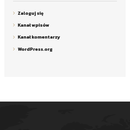
Zaloguj się
Kanał wpisów
Kanał komentarzy
WordPress.org