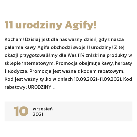
11 urodziny Agify!
Kochani! Dzisiaj jest dla nas ważny dzień, gdyż nasza
palarnia kawy Agifa obchodzi swoje 11 urodziny! Z tej
okazji przygotowaliśmy dla Was 11% zniżki na produkty w
sklepie internetowym. Promocja obejmuje kawy, herbaty
i słodycze. Promocja jest ważna z kodem rabatowym.
Kod jest ważny tylko w dniach 10.09.2021-11.09.2021. Kod
rabatowy: URODZINY ...
10
wrzesień
2021