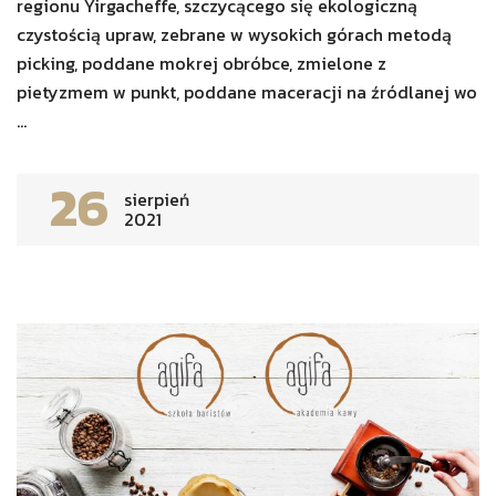
regionu Yirgacheffe, szczycącego się ekologiczną
czystością upraw, zebrane w wysokich górach metodą
picking, poddane mokrej obróbce, zmielone z
pietyzmem w punkt, poddane maceracji na źródlanej wo
...
26
sierpień
2021