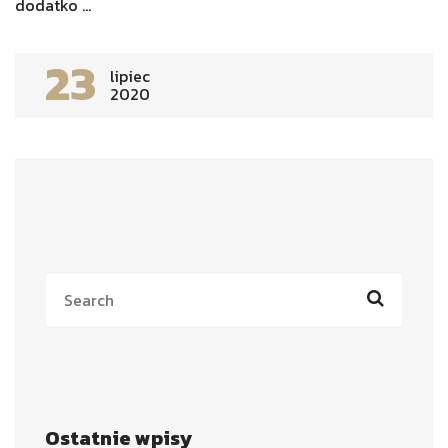
dodatko ...
23
lipiec
2020
Ostatnie wpisy