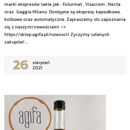
marki ekspresów takie jak: Futurmat , Visacrem , Necta
oraz Gaggia Milano. Dostępne są ekspresy kapsułkowe,
kolbowe oraz automatyczne. Zapraszamy do zapoznania
się z naszymi nowościami –>
https://sklep.agifa.pl/nowosci/ Życzymy udanych
zakupów! ...
26
sierpień
2021