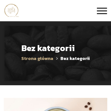
Togg
navi
Bez kategorii
Strona główna
Bez kategorii