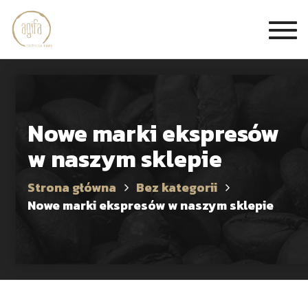
Togg
navi
Nowe marki ekspresów
w naszym sklepie
Strona główna
Bez kategorii
Nowe marki ekspresów w naszym sklepie