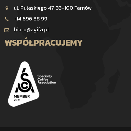
ul. Pułaskiego 47, 33-100 Tarnów
+14 696 88 99
biuro@agifa.pl
WSPÓŁPRACUJEMY