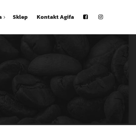
a
Sklep
Kontakt Agifa