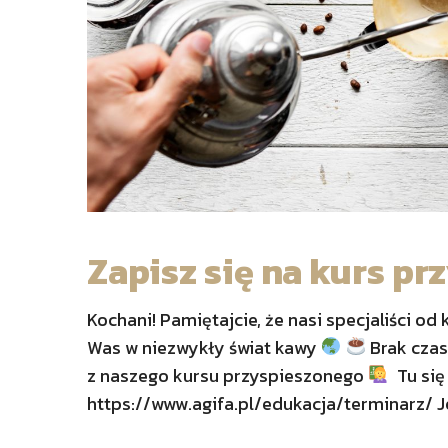
Zapisz się na kurs p
Kochani! Pamiętajcie, że nasi specjaliści o
Was w niezwykły świat kawy
Brak czas
z naszego kursu przyspieszonego
Tu się
https://www.agifa.pl/edukacja/terminarz/ Je