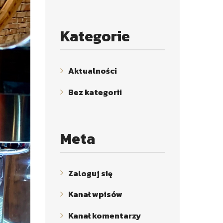
Kategorie
Aktualności
Bez kategorii
Meta
Zaloguj się
Kanał wpisów
Kanał komentarzy