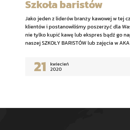
Szkoła baristów
Jako jeden z liderów branży kawowej w tej
klientów i postanowiliśmy poszerzyć dla Wa
nie tylko kupić kawę lub ekspres bądź go na
naszej SZKOŁY BARISTÓW lub zajęcia w AKAD
21
kwiecień
2020