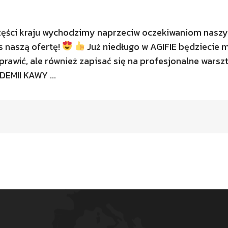
 części kraju wychodzimy naprzeciw oczekiwaniom nasz
s naszą ofertę!
Już niedługo w AGIFIE będziecie m
prawić, ale również zapisać się na profesjonalne warsz
EMII KAWY ...