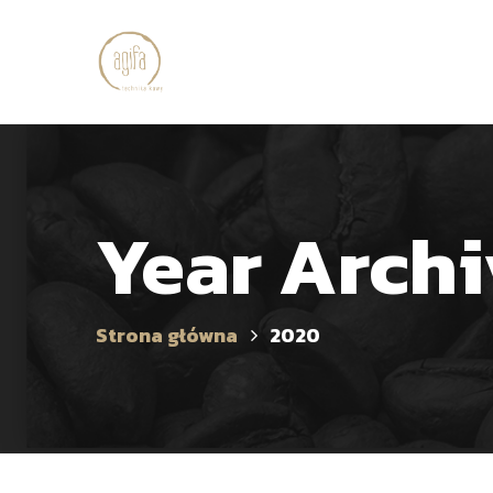
Year Archi
Strona główna
2020