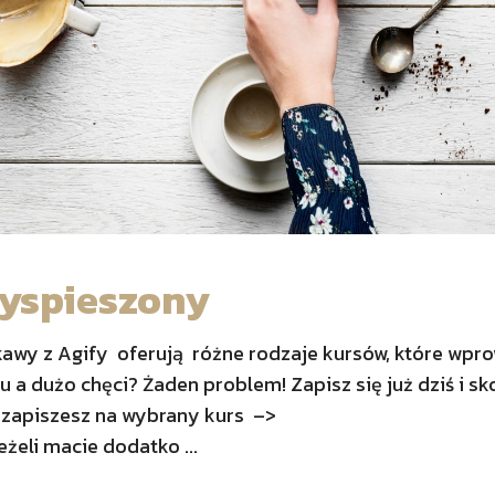
rzyspieszony
d kawy z Agify oferują różne rodzaje kursów, które wpr
u a dużo chęci? Żaden problem! Zapisz się już dziś i sk
 zapiszesz na wybrany kurs –>
żeli macie dodatko ...