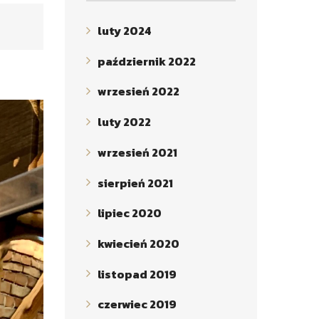
luty 2024
październik 2022
wrzesień 2022
luty 2022
wrzesień 2021
sierpień 2021
lipiec 2020
kwiecień 2020
listopad 2019
czerwiec 2019