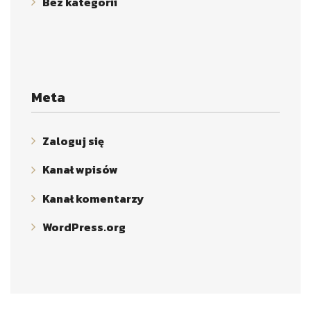
Bez kategorii
Meta
Zaloguj się
Kanał wpisów
Kanał komentarzy
WordPress.org