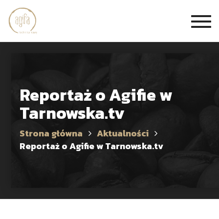
Togg
navi
Reportaż o Agifie w
Tarnowska.tv
Strona główna
Aktualności
Reportaż o Agifie w Tarnowska.tv