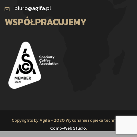
biuro@agifa.pl
WSPÓŁPRACUJEMY
Copyrights by Agifa - 2020 Wykonanie i opieka techniczna
Comp-Web Studio
.