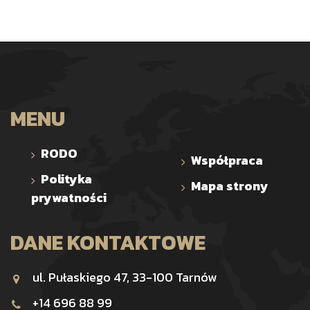
MENU
RODO
Współpraca
Polityka
Mapa strony
prywatności
DANE KONTAKTOWE
ul. Pułaskiego 47, 33-100 Tarnów
+14 696 88 99