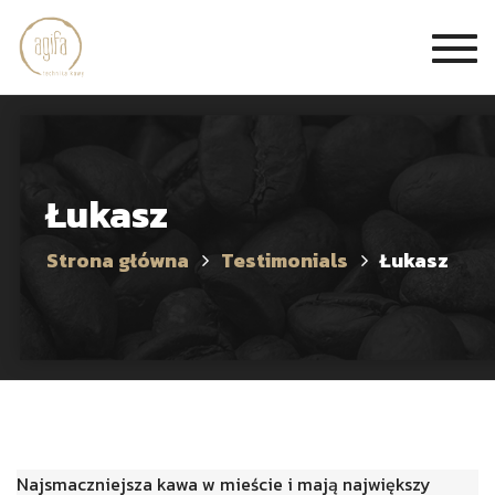
Togg
navi
Łukasz
Strona główna
Testimonials
Łukasz
Najsmaczniejsza kawa w mieście i mają największy