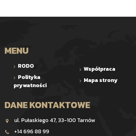
MENU
RODO
Współpraca
Polityka
Mapa strony
prywatności
DANE KONTAKTOWE
ul. Pułaskiego 47, 33-100 Tarnów
+14 696 88 99