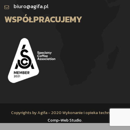
biuro@agifa.pl
WSPÓŁPRACUJEMY
Copyrights by Agifa - 2020 Wykonanie i opieka techniczna
Comp-Web Studio
.