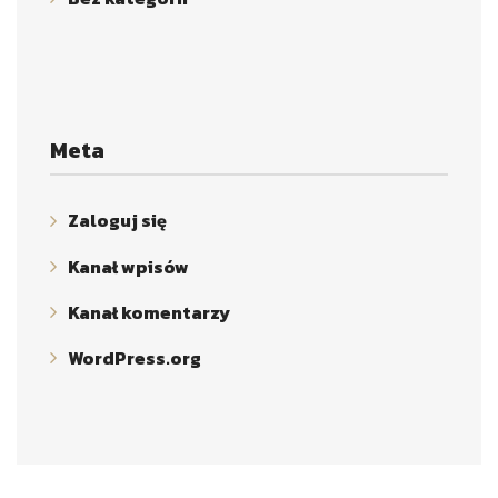
Meta
Zaloguj się
Kanał wpisów
Kanał komentarzy
WordPress.org